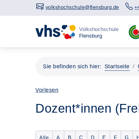
volkshochschule@flensburg.de
+
Sie befinden sich hier:
Startseite
Vorlesen
Dozent*innen (Fre
Alle Dozenten auflisten
Nur Dozenten mit folgendem Anfang
Nur Dozenten mit folgendem A
Nur Dozenten mit folgend
Nur Dozenten mit fo
Nur Dozenten m
Nur Dozent
Nur D
N
Alle
A
B
C
D
E
F
G