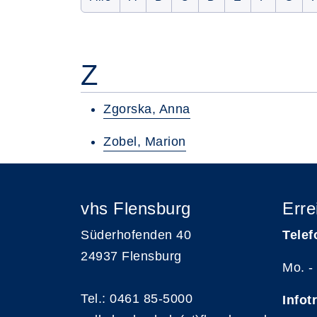
Z
Zgorska, Anna
Zobel, Marion
vhs Flensburg
Erre
Süderhofenden 40
Telef
24937 Flensburg
Mo. -
Tel.: 0461 85-5000
Infot