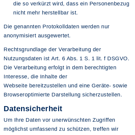
die so verkürzt wird, dass ein Personenbezug
nicht mehr herstellbar ist.
Die genannten Protokolldaten werden nur
anonymisiert ausgewertet.
Rechtsgrundlage der Verarbeitung der
Nutzungsdaten ist Art. 6 Abs. 1 S. 1 lit. f DSGVO.
Die Verarbeitung erfolgt in dem berechtigten
Interesse, die Inhalte der
Webseite bereitzustellen und eine Geräte- sowie
Browseroptimierte Darstellung sicherzustellen.
Datensicherheit
Um Ihre Daten vor unerwünschten Zugriffen
möglichst umfassend zu schützen, treffen wir