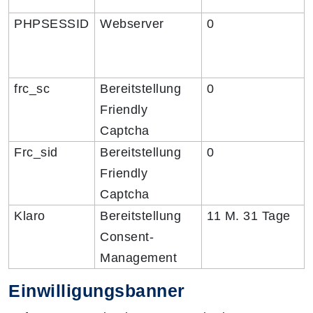
PHPSESSID
Webserver
​0
frc_sc
Bereitstellung
0
Friendly
Captcha
Frc_sid
Bereitstellung
0
Friendly
Captcha
Klaro
Bereitstellung
11 M. 31 Tage
Consent-
Management
Einwilligungsbanner