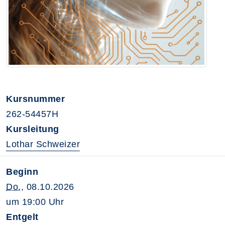
Kursnummer
262-54457H
Kursleitung
Lothar Schweizer
Beginn
Do.
, 08.10.2026
um 19:00 Uhr
Entgelt