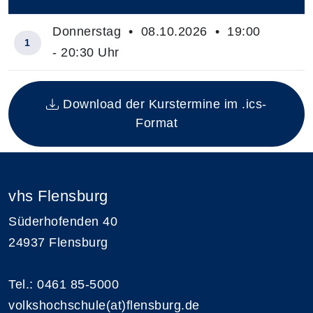
–
Donnerstag • 08.10.2026 • 19:00
1
- 20:30 Uhr
Insgesamt gibt es 1 Termine zum diesen Kurs
Download der Kurstermine im .ics-
Format
vhs Flensburg
Süderhofenden 40
24937 Flensburg
Tel.: 0461 85-5000
volkshochschule(at)flensburg.de