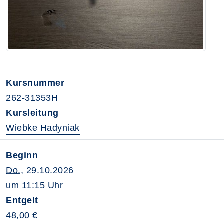
Kursnummer
262-31353H
Kursleitung
Wiebke Hadyniak
Beginn
Do.
, 29.10.2026
um 11:15 Uhr
Entgelt
48,00 €