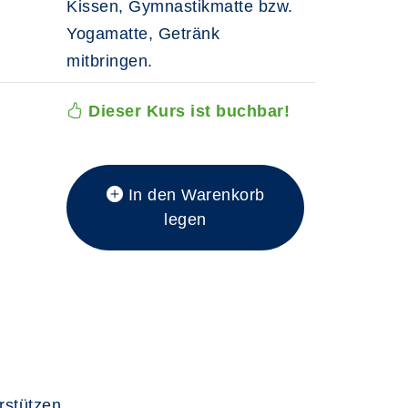
Kissen, Gymnastikmatte bzw.
Yogamatte, Getränk
mitbringen.
Dieser Kurs ist buchbar!
In den Warenkorb
legen
rstützen