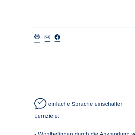
einfache Sprache einschalten
Lernziele:
- Wohlbefinden durch die Anwendung v