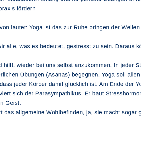
raxis fördern
avon lautet: Yoga ist das zur Ruhe bringen der Wellen
wir alle, was es bedeutet, gestresst zu sein. Darau
 hilft, wieder bei uns selbst anzukommen. In jeder 
erlichen Übungen (Asanas) begegnen. Yoga soll allen
, dass jeder Körper damit glücklich ist. Am Ende der Y
viert sich der Parasympathikus. Er baut Stresshormo
n Geist.
 das allgemeine Wohlbefinden, ja, sie macht sogar g