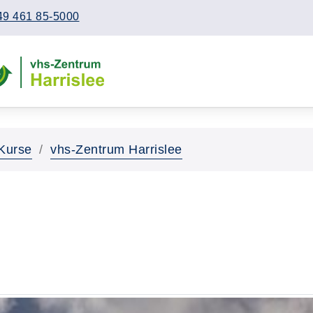
49 461 85-5000
Kurse
vhs-Zentrum Harrislee