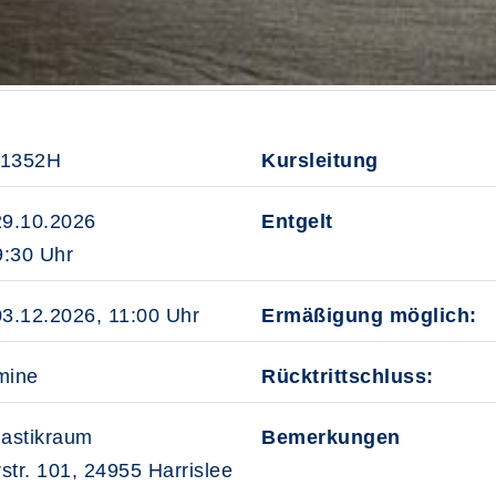
31352H
Kursleitung
29.10.2026
Entgelt
:30 Uhr
03.12.2026, 11:00 Uhr
Ermäßigung möglich:
mine
Rücktrittschluss:
astikraum
Bemerkungen
str. 101, 24955 Harrislee