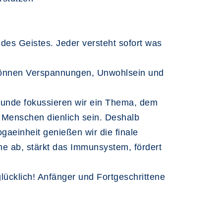
 des Geistes. Jeder versteht sofort was
s können Verspannungen, Unwohlsein und
Stunde fokussieren wir ein Thema, dem
 Menschen dienlich sein. Deshalb
ogaeinheit genießen wir die finale
ne ab, stärkt das Immunsystem, fördert
lücklich! Anfänger und Fortgeschrittene