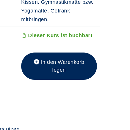
Kissen, Gymnastikmatte bzw.
Yogamatte, Getränk
mitbringen.
Dieser Kurs ist buchbar!
In den Warenkorb
legen
rstützen