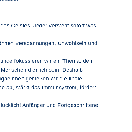
 des Geistes. Jeder versteht sofort was
s können Verspannungen, Unwohlsein und
Stunde fokussieren wir ein Thema, dem
 Menschen dienlich sein. Deshalb
ogaeinheit genießen wir die finale
ne ab, stärkt das Immunsystem, fördert
lücklich! Anfänger und Fortgeschrittene