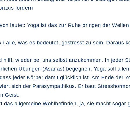
raxis fördern
avon lautet: Yoga ist das zur Ruhe bringen der Wellen
wir alle, was es bedeutet, gestresst zu sein. Darau
 hilft, wieder bei uns selbst anzukommen. In jeder 
erlichen Übungen (Asanas) begegnen. Yoga soll allen
, dass jeder Körper damit glücklich ist. Am Ende der Y
viert sich der Parasympathikus. Er baut Stresshormo
n Geist.
 das allgemeine Wohlbefinden, ja, sie macht sogar g