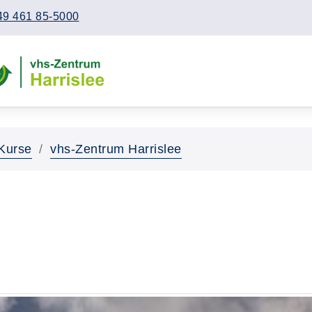
49 461 85-5000
Kurse
vhs-Zentrum Harrislee