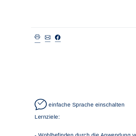
einfache Sprache einschalten
Lernziele:
- Wohlbefinden durch die Anwendung v