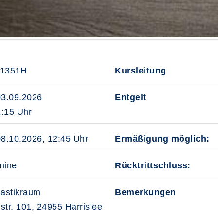
31351H
Kursleitung
03.09.2026
Entgelt
:15 Uhr
08.10.2026, 12:45 Uhr
Ermäßigung möglich:
mine
Rücktrittschluss:
astikraum
Bemerkungen
str. 101, 24955 Harrislee