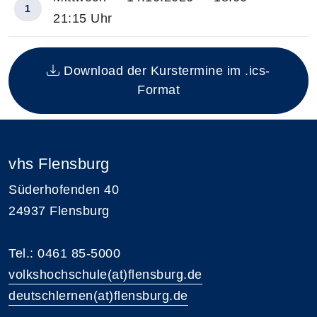
1
21:15 Uhr
Insgesamt gibt es 1 Termine zum diesen Kurs
Download der Kurstermine im .ics-
Format
vhs Flensburg
Süderhofenden 40
24937 Flensburg
Tel.: 0461 85-5000
volkshochschule(at)flensburg.de
deutschlernen(at)flensburg.de