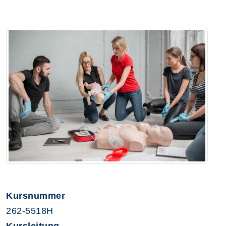
Kursnummer
262-5518H