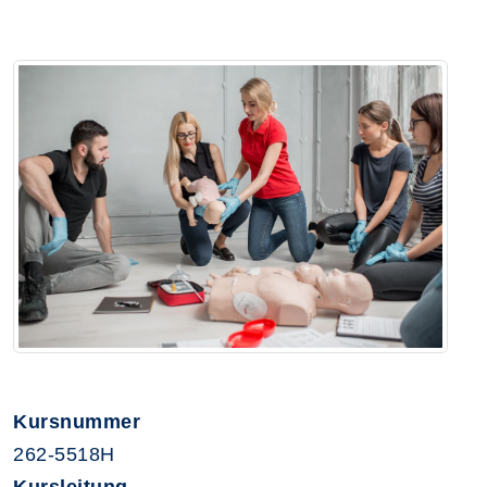
Kursnummer
262-5518H