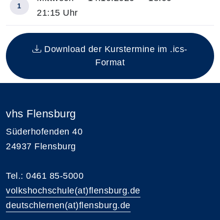
1
21:15 Uhr
Insgesamt gibt es 1 Termine zum diesen Kurs
Download der Kurstermine im .ics-
Format
vhs Flensburg
Süderhofenden 40
24937 Flensburg
Tel.: 0461 85-5000
volkshochschule(at)flensburg.de
deutschlernen(at)flensburg.de