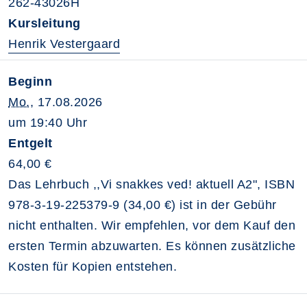
262-43026H
Kursleitung
Henrik Vestergaard
Beginn
Mo.
, 17.08.2026
um 19:40 Uhr
Entgelt
64,00 €
Das Lehrbuch ,,Vi snakkes ved! aktuell A2", ISBN
978-3-19-225379-9 (34,00 €) ist in der Gebühr
nicht enthalten. Wir empfehlen, vor dem Kauf den
ersten Termin abzuwarten. Es können zusätzliche
Kosten für Kopien entstehen.