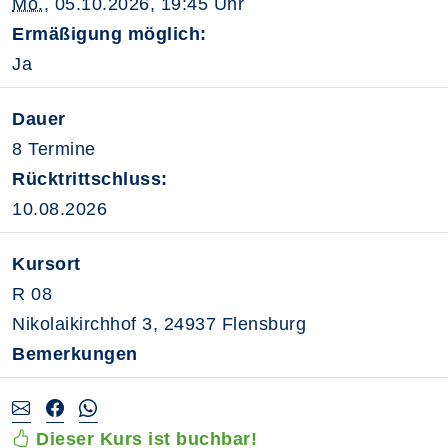
Mo.
, 05.10.2026, 19:45 Uhr
Ermäßigung möglich:
Ja
Dauer
8 Termine
Rücktrittschluss:
10.08.2026
Kursort
R 08
Nikolaikirchhof 3, 24937 Flensburg
Bemerkungen
Dieser Kurs ist buchbar!