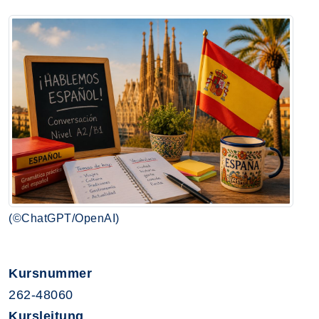
(©ChatGPT/OpenAI)
Kursnummer
262-48060
Kursleitung