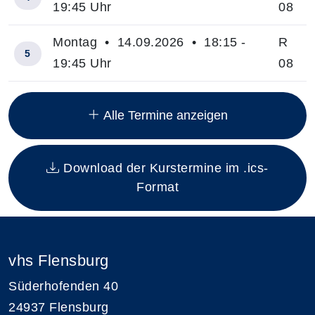
19:45 Uhr
08
Montag • 14.09.2026 • 18:15 -
R
5
19:45 Uhr
08
Insgesamt gibt es 8 Termine zum diesen Kurs
Alle Termine anzeigen
Download der Kurstermine im .ics-
Format
vhs Flensburg
Süderhofenden 40
24937 Flensburg