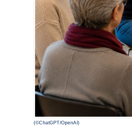
(©ChatGPT/OpenAI)