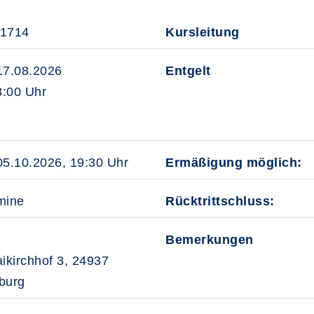
41714
Kursleitung
 17.08.2026
Entgelt
:00 Uhr
05.10.2026, 19:30 Uhr
Ermäßigung möglich:
mine
Rücktrittschluss:
Bemerkungen
aikirchhof 3, 24937
burg