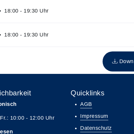
 18:00 - 19:30 Uhr
 18:00 - 19:30 Uhr
n Kurs
Downlo
ichbarkeit
Quicklinks
onisch
AGB
Impressum
 Fr.: 10:00 - 12:00 Uhr
Datenschutz
resen