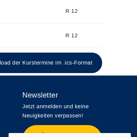
R 12
R 12
ad der Kurstermine im .ics-Format
Newsletter
Jetzt anmelden und keine
Neuigkeiten verpassen!
Zum Newsletter