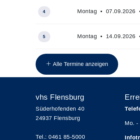
Montag • 07.09.2026 •
4
Montag • 14.09.2026 •
5
Insgesamt gibt es 8 Termine zum diese
Alle Termine anzeigen
vhs Flensburg
Erre
Süderhofenden 40
Telef
24937 Flensburg
Mo. -
Tel.: 0461 85-5000
Infot