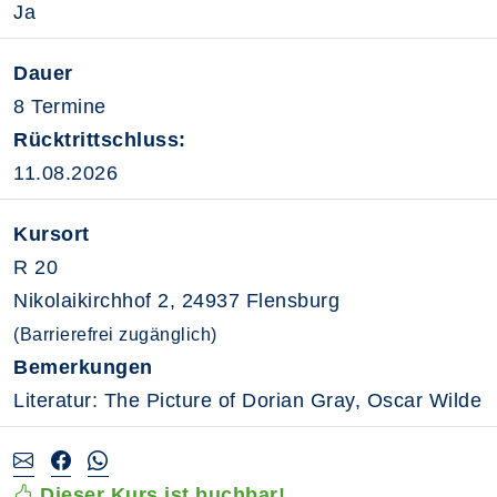
Ja
Dauer
8 Termine
Rücktrittschluss:
11.08.2026
Kursort
R 20
Nikolaikirchhof 2, 24937 Flensburg
(Barrierefrei zugänglich)
Bemerkungen
Literatur: The Picture of Dorian Gray, Oscar Wilde
Dieser Kurs ist buchbar!