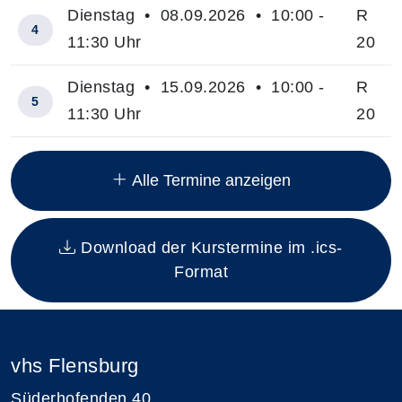
Dienstag • 08.09.2026 • 10:00 -
R
4
11:30 Uhr
20
Dienstag • 15.09.2026 • 10:00 -
R
5
11:30 Uhr
20
Insgesamt gibt es 8 Termine zum diesen Kurs
Alle Termine anzeigen
Download der Kurstermine im .ics-
Format
vhs Flensburg
Süderhofenden 40