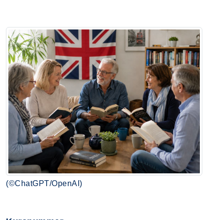
(©ChatGPT/OpenAI)