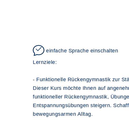
einfache Sprache einschalten
Lernziele:
- Funktionelle Rückengymnastik zur S
Dieser Kurs möchte Ihnen auf angenehm
funktioneller Rückengymnastik, Übunge
Entspannungsübungen steigern. Schaffe
bewegungsarmen Alltag.