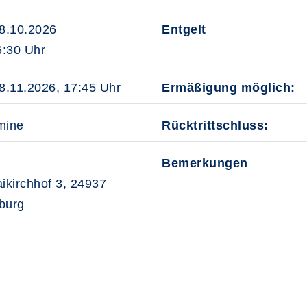
28.10.2026
Entgelt
:30 Uhr
18.11.2026, 17:45 Uhr
Ermäßigung möglich:
mine
Rücktrittschluss:
Bemerkungen
aikirchhof 3, 24937
burg