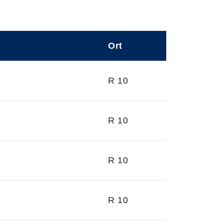
Ort
R 10
R 10
R 10
R 10