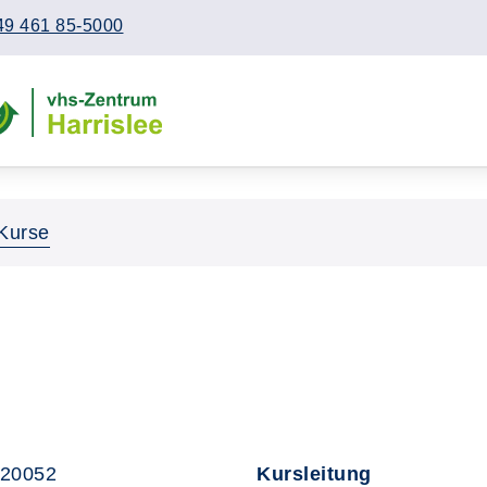
49 461 85-5000
Kurse
320052
Kursleitung