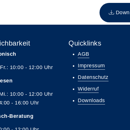
n Kurs
Downlo
ichbarkeit
Quicklinks
onisch
AGB
Impressum
 Fr.: 10:00 - 12:00 Uhr
Datenschutz
resen
Widerruf
 Mi.: 10:00 - 12:00 Uhr
Downloads
4:00 - 16:00 Uhr
sch-Beratung
10:00 - 12:00 Uhr