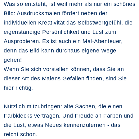
Was so entsteht, ist weit mehr als nur ein schönes
Bild: Ausdrucksmalen fördert neben der
individuellen Kreativität das Selbstwertgefühl, die
eigenständige Persönlichkeit und Lust zum
Ausprobieren. Es ist auch ein Mal-Abenteuer,
denn das Bild kann durchaus eigene Wege
gehen!
Wenn Sie sich vorstellen können, dass Sie an
dieser Art des Malens Gefallen finden, sind Sie
hier richtig.
Nützlich mitzubringen: alte Sachen, die einen
Farbklecks vertragen. Und Freude an Farben und
die Lust, etwas Neues kennenzulernen - das
reicht schon.