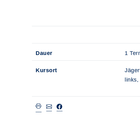
Dauer
1 Ter
Kursort
Jäger
links