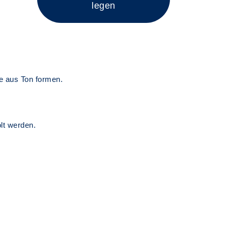
legen
e aus Ton formen.
lt werden.