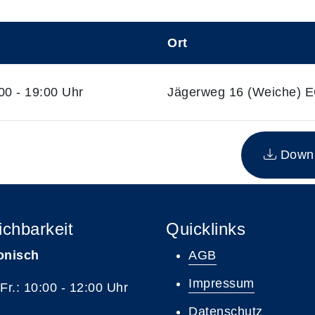
Ort
0 - 19:00 Uhr
Jägerweg 16 (Weiche) EG
n Kurs
Downlo
ichbarkeit
Quicklinks
onisch
AGB
Impressum
 Fr.: 10:00 - 12:00 Uhr
Datenschutz