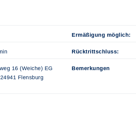
Ermäßigung möglich:
min
Rücktrittschluss:
weg 16 (Weiche) EG
Bemerkungen
, 24941 Flensburg