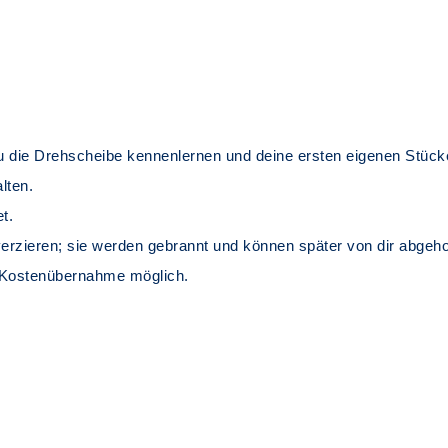
 die Drehscheibe kennenlernen und deine ersten eigenen Stück
lten.
t.
erzieren; sie werden gebrannt und können später von dir abgeho
 Kostenübernahme möglich.