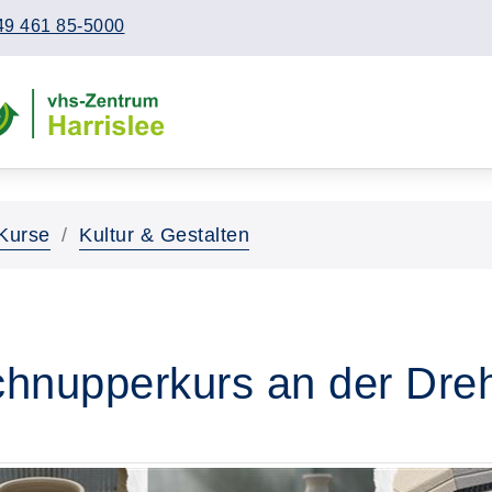
49 461 85-5000
Kurse
Kultur & Gestalten
chnupperkurs an der Dre