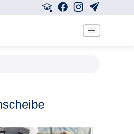
hscheibe