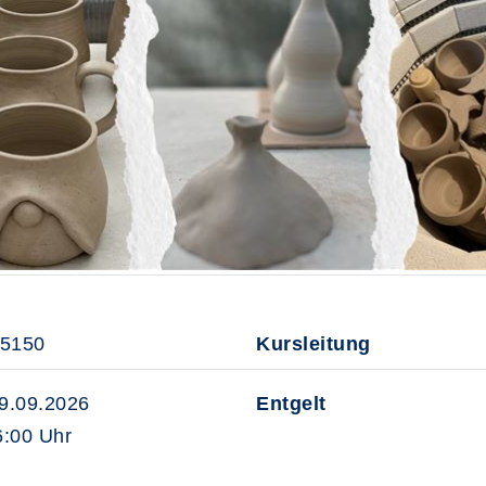
25150
Kursleitung
09.09.2026
Entgelt
:00 Uhr