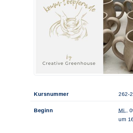
Kursnummer
262-
Beginn
Mi.
, 
um 16