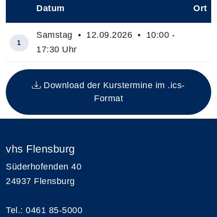
Datum
Ort
–
Samstag • 12.09.2026 • 10:00 -
1
17:30 Uhr
Insgesamt gibt es 1 Termine zum diesen Kurs
Download der Kurstermine im .ics-
Format
vhs Flensburg
Süderhofenden 40
24937 Flensburg
Tel.: 0461 85-5000