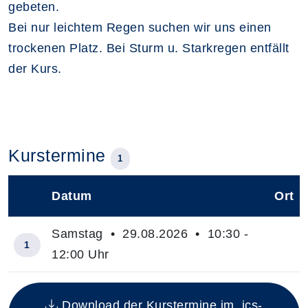
gebeten.
Bei nur leichtem Regen suchen wir uns einen
trockenen Platz. Bei Sturm u. Starkregen entfällt
der Kurs.
Kurstermine
1
Datum
Ort
–
Samstag • 29.08.2026 • 10:30 -
1
12:00 Uhr
Insgesamt gibt es 1 Termine zum diesen Kurs
Download der Kurstermine im .ics-