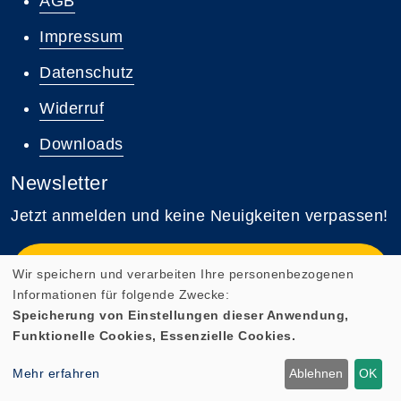
AGB
Impressum
Datenschutz
Widerruf
Downloads
Newsletter
Jetzt anmelden und keine Neuigkeiten verpassen!
Zum Newsletter anmelden
Wir speichern und verarbeiten Ihre personenbezogenen
Informationen für folgende Zwecke:
Speicherung von Einstellungen dieser Anwendung,
Funktionelle Cookies, Essenzielle Cookies.
Cookie Einstellungen
Mehr erfahren
Ablehnen
OK