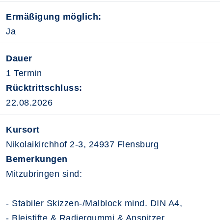
Ermäßigung möglich:
Ja
Dauer
1 Termin
Rücktrittschluss:
22.08.2026
Kursort
Nikolaikirchhof 2-3, 24937 Flensburg
Bemerkungen
Mitzubringen sind:
- Stabiler Skizzen-/Malblock mind. DIN A4,
- Bleistifte & Radiergummi & Anspitzer