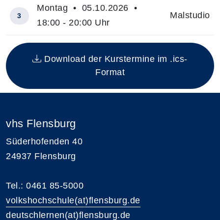
Montag • 05.10.2026 •
Malstudio
3
18:00 - 20:00 Uhr
Insgesamt gibt es 3 Termine zum diesen Kurs
Download der Kurstermine im .ics-
Format
vhs Flensburg
Süderhofenden 40
24937 Flensburg
Tel.: 0461 85-5000
volkshochschule(at)flensburg.de
deutschlernen(at)flensburg.de