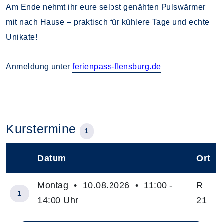
Am Ende nehmt ihr eure selbst genähten Pulswärmer
mit nach Hause – praktisch für kühlere Tage und echte
Unikate!
Anmeldung unter
ferienpass-flensburg.de
Kurstermine
1
Datum
Ort
–
Montag • 10.08.2026 • 11:00 -
R
1
14:00 Uhr
21
Insgesamt gibt es 1 Termine zum diesen Kurs