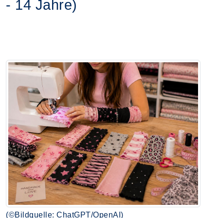
- 14 Jahre)
(©Bildquelle: ChatGPT/OpenAI)