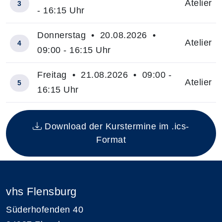
Atelier
3
- 16:15 Uhr
Donnerstag • 20.08.2026 •
Atelier
4
09:00 - 16:15 Uhr
Freitag • 21.08.2026 • 09:00 -
Atelier
5
16:15 Uhr
Insgesamt gibt es 5 Termine zum diesen Kurs
Download der Kurstermine im .ics-
Format
vhs Flensburg
Süderhofenden 40