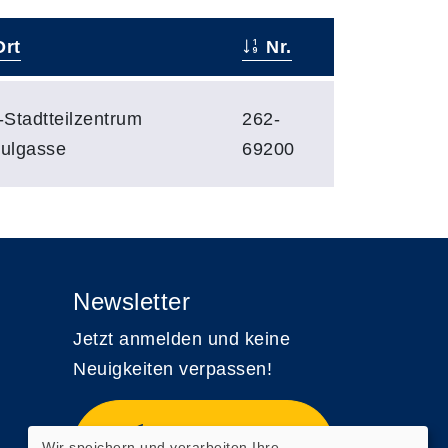
rt
Nr.
-Stadtteilzentrum
262-
ulgasse
69200
Newsletter
Jetzt anmelden und keine
Neuigkeiten verpassen!
Zum Newsletter
Wir speichern und verarbeiten Ihre