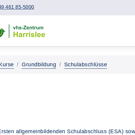
49 461 85-5000
Kurse
Grundbildung
Schulabschlüsse
 Ersten allgemeinbildenden Schulabschluss (ESA) sow