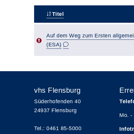
Titel
–
Auf dem Weg zum Ersten allgemei
(ESA)
vhs Flensburg
Erre
Süderhofenden 40
Telef
24937 Flensburg
Mo. -
Tel.: 0461 85-5000
Infot