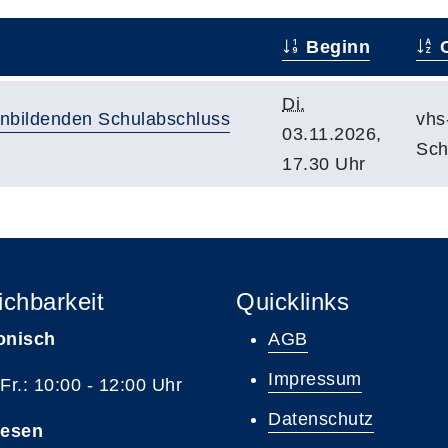
Beginn
O
Di.
nbildenden Schulabschluss
vhs
03.11.2026,
Sch
17.30 Uhr
ichbarkeit
Quicklinks
onisch
AGB
Impressum
 Fr.: 10:00 - 12:00 Uhr
Datenschutz
resen