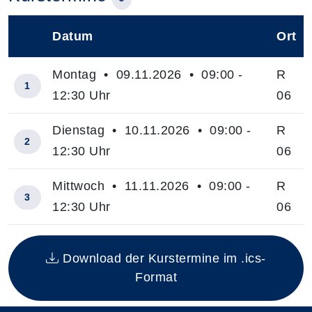
Datum
Ort
–
Montag • 09.11.2026 • 09:00 -
R
1
12:30 Uhr
06
Dienstag • 10.11.2026 • 09:00 -
R
2
12:30 Uhr
06
Mittwoch • 11.11.2026 • 09:00 -
R
3
12:30 Uhr
06
Insgesamt gibt es 3 Termine zum diesen Kurs
Download der Kurstermine im .ics-
Format