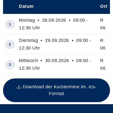
Datum
Ort
–
Montag • 28.09.2026 • 09:00 -
R
1
12:30 Uhr
06
Dienstag • 29.09.2026 • 09:00 -
R
2
12:30 Uhr
06
Mittwoch • 30.09.2026 • 09:00 -
R
3
12:30 Uhr
06
Insgesamt gibt es 3 Termine zum diesen Kurs
Download der Kurstermine im .ics-
Format