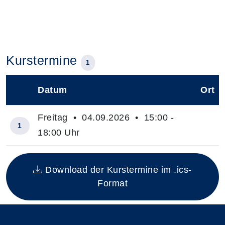
Kurstermine
1
Datum
Ort
–
Freitag • 04.09.2026 • 15:00 -
1
18:00 Uhr
Insgesamt gibt es 1 Termine zum diesen Kurs
Download der Kurstermine im .ics-
Format