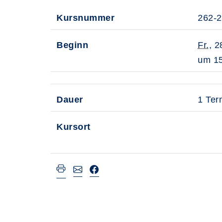
Kursnummer
262-
Beginn
Fr.
, 2
um 15
Dauer
1 Ter
Kursort