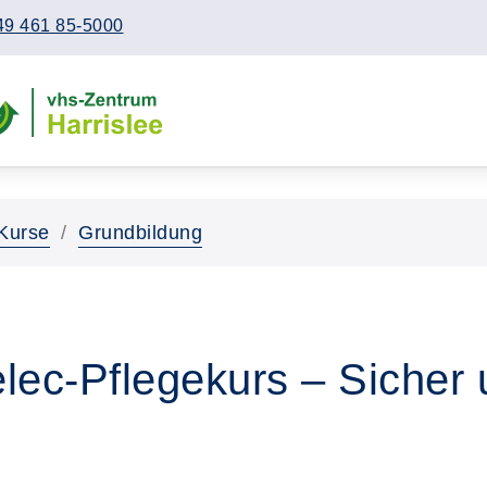
49 461 85-5000
Kurse
Grundbildung
lec-Pflegekurs – Sicher