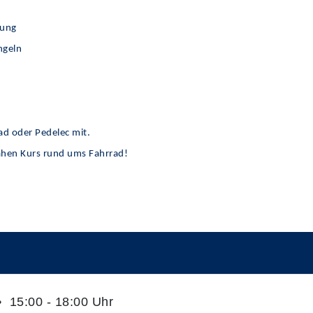
tung
ngeln
rad oder Pedelec mit.
ahen Kurs rund ums Fahrrad!
 15:00 - 18:00 Uhr