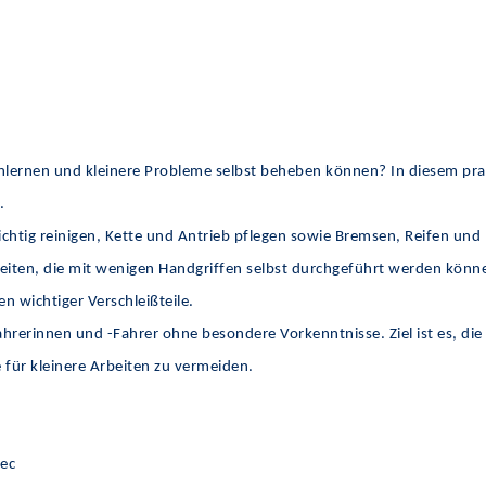
lernen und kleinere Probleme selbst beheben können? In diesem praxi
.
richtig reinigen, Kette und Antrieb pflegen sowie Bremsen, Reifen und
beiten, die mit wenigen Handgriffen selbst durchgeführt werden könn
n wichtiger Verschleißteile.
Fahrerinnen und -Fahrer ohne besondere Vorkenntnisse. Ziel ist es, di
für kleinere Arbeiten zu vermeiden.
lec