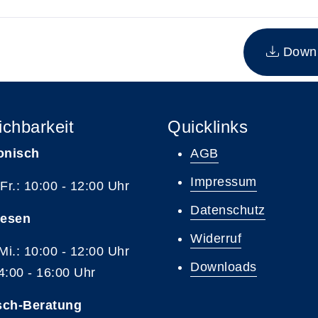
n Kurs
Downlo
ichbarkeit
Quicklinks
onisch
AGB
Impressum
 Fr.: 10:00 - 12:00 Uhr
Datenschutz
resen
Widerruf
 Mi.: 10:00 - 12:00 Uhr
Downloads
4:00 - 16:00 Uhr
sch-Beratung