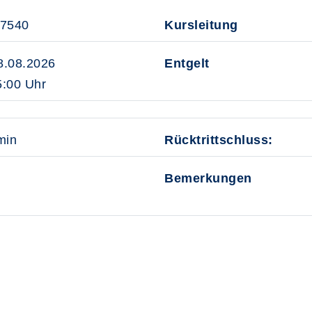
27540
Kursleitung
8.08.2026
Entgelt
:00 Uhr
min
Rücktrittschluss:
Bemerkungen