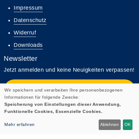
Impressum
Datenschutz
Widerruf
Downloads
Newsletter
Jetzt anmelden und keine Neuigkeiten verpassen!
Zum Newsletter anmelden
Wir speichern und verarbeiten Ihre personenbezogenen
Informationen für folgende Zwecke:
Speicherung von Einstellungen dieser Anwendung,
Funktionelle Cookies, Essenzielle Cookies.
Cookie Einstellungen
Mehr erfahren
Ablehnen
OK