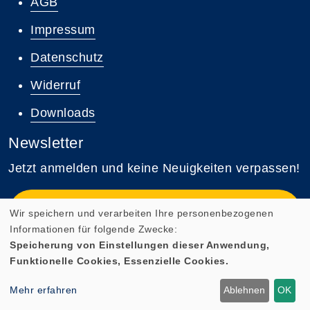
AGB
Impressum
Datenschutz
Widerruf
Downloads
Newsletter
Jetzt anmelden und keine Neuigkeiten verpassen!
Zum Newsletter anmelden
Wir speichern und verarbeiten Ihre personenbezogenen
Informationen für folgende Zwecke:
Speicherung von Einstellungen dieser Anwendung,
Funktionelle Cookies, Essenzielle Cookies.
Cookie Einstellungen
Mehr erfahren
Ablehnen
OK