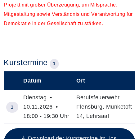
Projekt mit großer Überzeugung, um Mitsprache,
Mitgestaltung sowie Verständnis und Verantwortung für
Demokratie in der Gesellschaft zu stärken.
Kurstermine
1
Datum
Ort
–
Dienstag •
Berufsfeuerwehr
10.11.2026 •
Flensburg, Munketoft
1
18:00 - 19:30 Uhr
14, Lehrsaal
Insgesamt gibt es 1 Termine zum diesen Kurs
Download der Kurstermine im .ics-