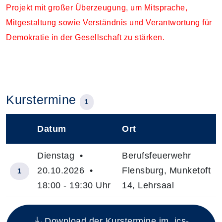
Projekt mit großer Überzeugung, um Mitsprache,
Mitgestaltung sowie Verständnis und Verantwortung für
Demokratie in der Gesellschaft zu stärken.
Kurstermine
1
Datum
Ort
–
Dienstag •
Berufsfeuerwehr
20.10.2026 •
Flensburg, Munketoft
1
18:00 - 19:30 Uhr
14, Lehrsaal
Insgesamt gibt es 1 Termine zum diesen Kurs
Download der Kurstermine im .ics-