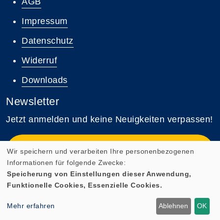
AGB
Impressum
Datenschutz
Widerruf
Downloads
Newsletter
Jetzt anmelden und keine Neuigkeiten verpassen!
Zum Newsletter anmelden
Wir speichern und verarbeiten Ihre personenbezogenen
Informationen für folgende Zwecke:
Speicherung von Einstellungen dieser Anwendung,
Funktionelle Cookies, Essenzielle Cookies.
Cookie Einstellungen
Mehr erfahren
Ablehnen
OK