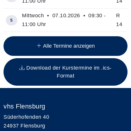
11:00 Uhr
14
Mittwoch • 07.10.2026 • 09:30 -
R
5
11:00 Uhr
14
Insgesamt gibt es 12 Termine zum diesen Kurs
Alle Termine anzeigen
Download der Kurstermine im .ics-
Format
vhs Flensburg
Süderhofenden 40
24937 Flensburg