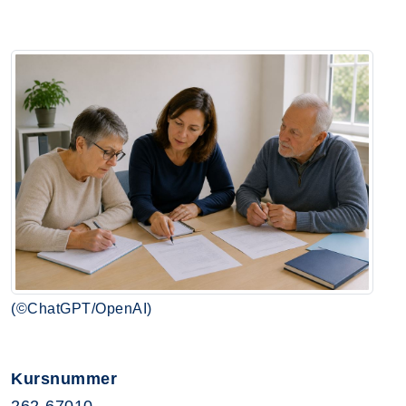
(©ChatGPT/OpenAI)
Kursnummer