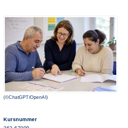
(©ChatGPT/OpenAI)
Kursnummer