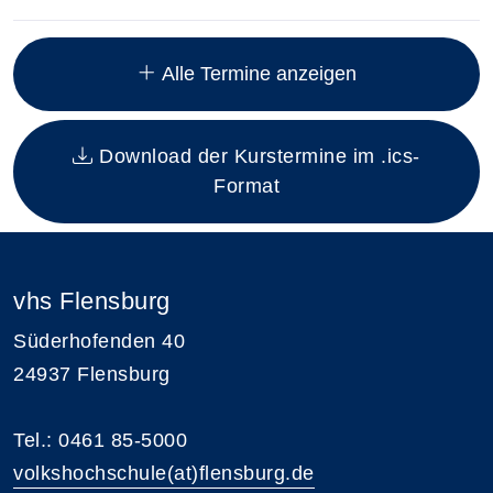
Insgesamt gibt es 16 Termine zum diesen Kurs
Alle Termine anzeigen
Download der Kurstermine im .ics-
Format
vhs Flensburg
Süderhofenden 40
24937 Flensburg
Tel.: 0461 85-5000
volkshochschule(at)flensburg.de