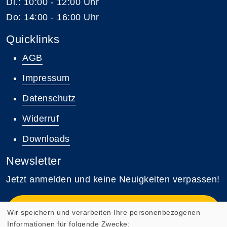
Di.: 10:00 - 12:00 Uhr
Do: 14:00 - 16:00 Uhr
Quicklinks
AGB
Impressum
Datenschutz
Widerruf
Downloads
Newsletter
Jetzt anmelden und keine Neuigkeiten verpassen!
Zum Newsletter anmelden
Wir speichern und verarbeiten Ihre personenbezogenen
Informationen für folgende Zwecke: