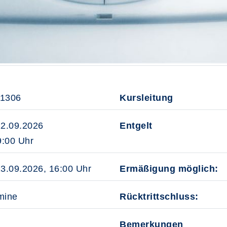
51306
Kursleitung
12.09.2026
Entgelt
:00 Uhr
13.09.2026, 16:00 Uhr
Ermäßigung möglich:
mine
Rücktrittschluss:
Bemerkungen