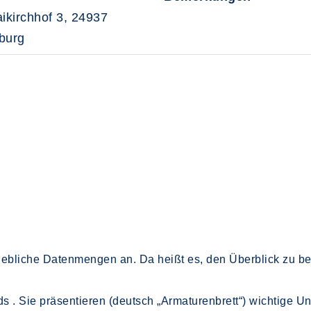
aikirchhof 3, 24937
burg
hebliche Datenmengen an. Da heißt es, den Überblick zu b
s . Sie präsentieren (deutsch „Armaturenbrett“) wichtige