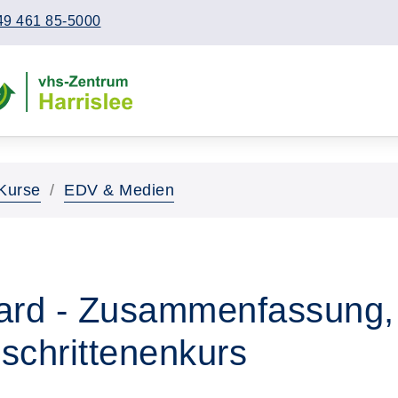
49 461 85-5000
Kurse
EDV & Medien
rd - Zusammenfassung, 
eschrittenenkurs