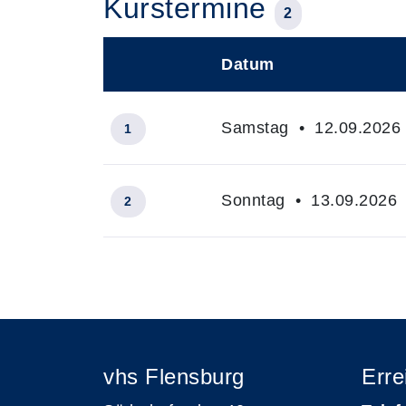
Kurstermine
2
Datum
–
Samstag • 12.09.2026 
1
Sonntag • 13.09.2026 
2
Insgesamt gibt es 2 Termine zum diese
vhs Flensburg
Erre