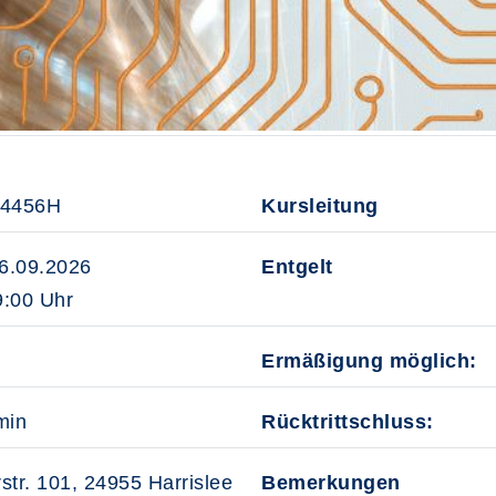
54456H
Kursleitung
16.09.2026
Entgelt
:00 Uhr
Ermäßigung möglich:
min
Rücktrittschluss:
str. 101, 24955 Harrislee
Bemerkungen