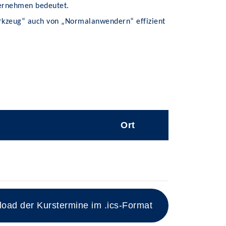
nternehmen bedeutet.
Werkzeug“ auch von „Normalanwendern“ effizient
Ort
ad der Kurstermine im .ics-Format