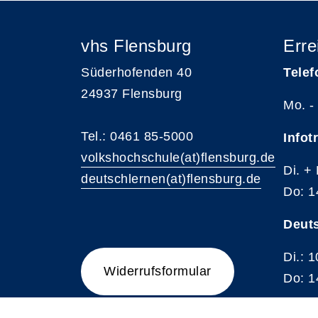
vhs Flensburg
Erre
Süderhofenden 40
Telef
24937 Flensburg
Mo. -
Tel.: 0461 85-5000
Infot
volkshochschule(at)flensburg.de
Di. +
deutschlernen(at)flensburg.de
Do: 1
Deut
Di.: 
Widerrufsformular
Do: 1