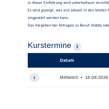
In dieser Einführung wird unterhaltsam vermitt
Es wird gezeigt, was sich aktuell in den letzt
eingesetzt werden kann.
Das Vorgehen bei Anfragen zu Beruf, Hobby oder 
Kurstermine
1
Datum
–
Mittwoch • 16.09.2026 
1
Insgesamt gibt es 1 Termine zum diese