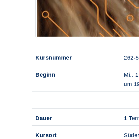
Kursnummer
262-
Beginn
Mi.
, 
um 19
Dauer
1 Ter
Kursort
Süder