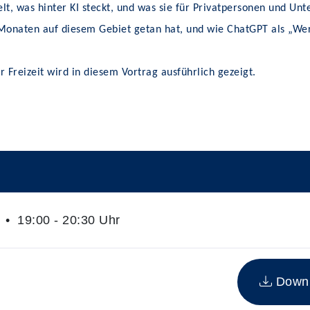
elt, was hinter KI steckt, und was sie für Privatpersonen und U
en Monaten auf diesem Gebiet getan hat, und wie ChatGPT als „
Freizeit wird in diesem Vortrag ausführlich gezeigt.
• 19:00 - 20:30 Uhr
n Kurs
Downlo