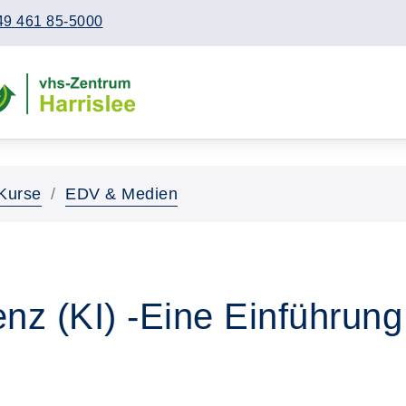
49 461 85-5000
Kurse
EDV & Medien
genz (KI) -Eine Einführun