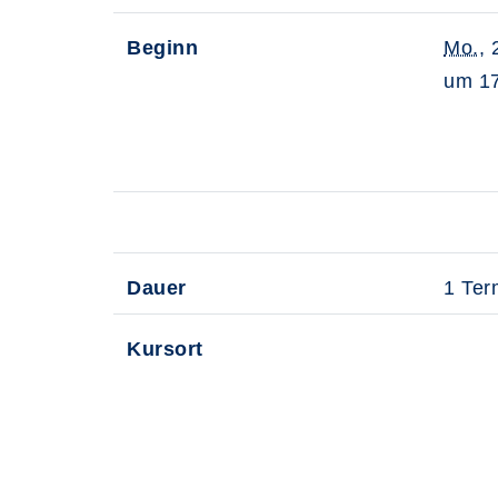
Beginn
Mo.
,
um 17
Dauer
1 Ter
Kursort