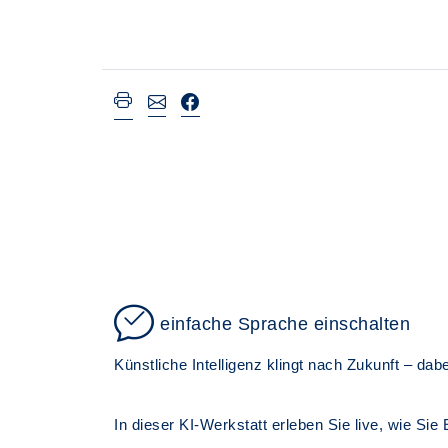
einfache Sprache einschalten
Künstliche Intelligenz klingt nach Zukunft – dab
In dieser KI-Werkstatt erleben Sie live, wie Si