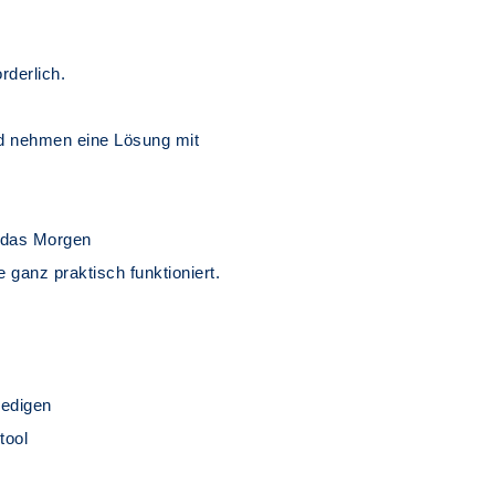
rderlich.
und nehmen eine Lösung mit
 das Morgen
e ganz praktisch funktioniert.
ledigen
tool