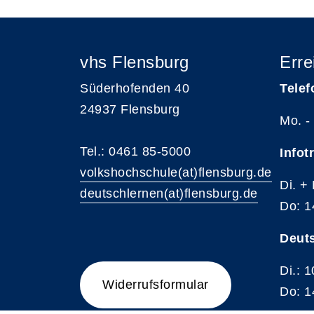
vhs Flensburg
Erre
Süderhofenden 40
Telef
24937 Flensburg
Mo. -
Tel.: 0461 85-5000
Infot
volkshochschule(at)flensburg.de
Di. +
deutschlernen(at)flensburg.de
Do: 1
Deut
Di.: 
Widerrufsformular
Do: 1