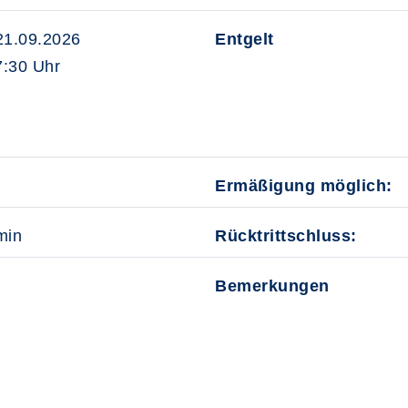
 21.09.2026
Entgelt
:30 Uhr
Ermäßigung möglich:
min
Rücktrittschluss:
Bemerkungen