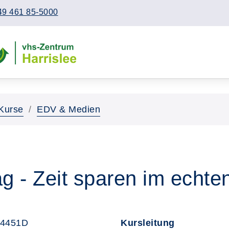
49 461 85-5000
Kurse
EDV & Medien
tag - Zeit sparen im echt
54451D
Kursleitung