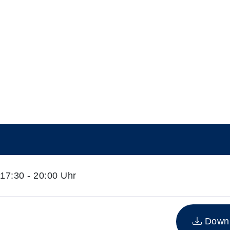
7:30 - 20:00 Uhr
n Kurs
Downlo