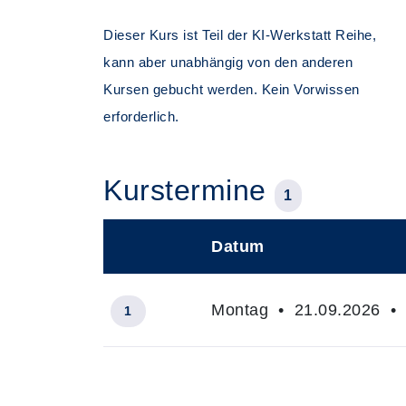
Dieser Kurs ist Teil der KI-Werkstatt Reihe,
kann aber unabhängig von den anderen
Kursen gebucht werden. Kein Vorwissen
erforderlich.
Kurstermine
1
Datum
–
Montag • 21.09.2026 • 1
1
Insgesamt gibt es 1 Termine zum diese