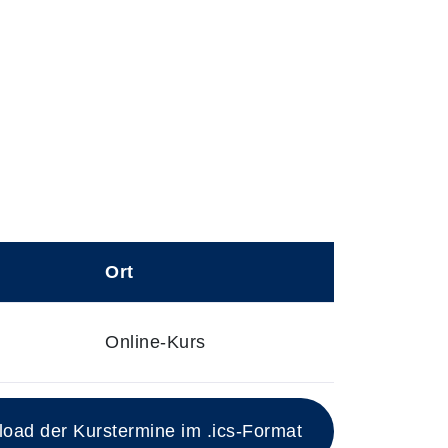
Ort
Online-Kurs
ad der Kurstermine im .ics-Format