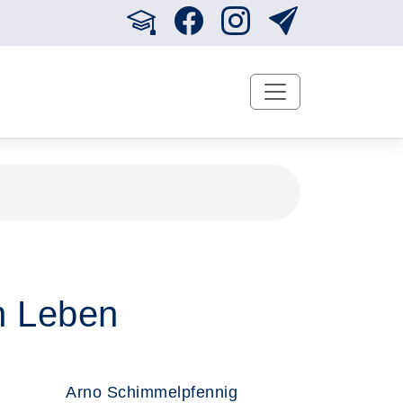
en Leben
Arno Schimmelpfennig