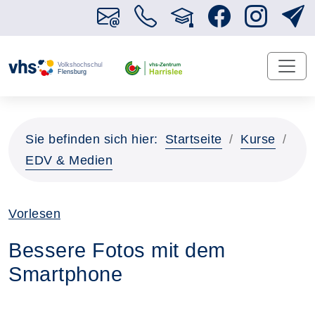
Sie befinden sich hier:
Startseite
Kurse
EDV & Medien
Vorlesen
Bessere Fotos mit dem
Smartphone