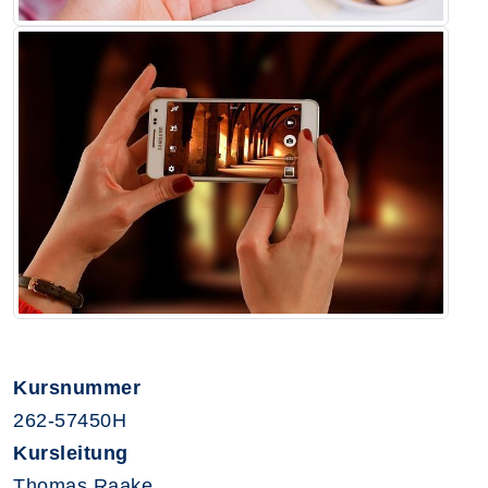
Kursnummer
262-57450H
Kursleitung
Thomas Raake