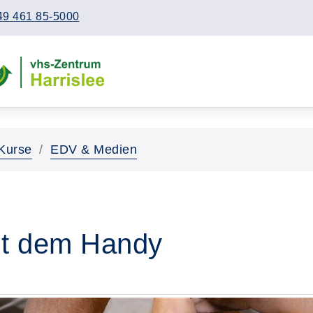
49 461 85-5000
Kurse
EDV & Medien
it dem Handy