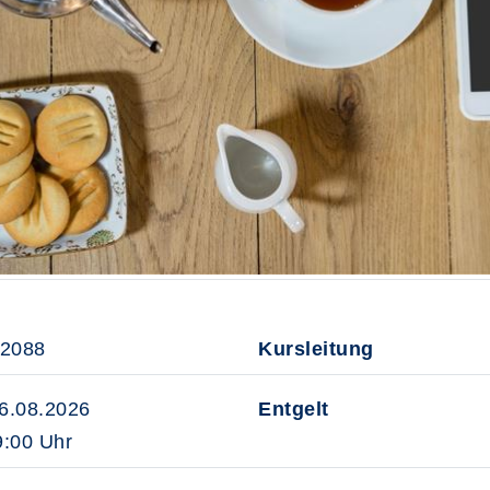
52088
Kursleitung
26.08.2026
Entgelt
:00 Uhr