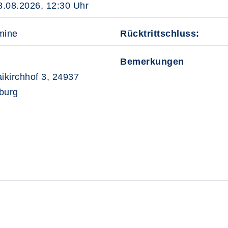
8.08.2026, 12:30 Uhr
mine
Rücktrittschluss:
Bemerkungen
aikirchhof 3, 24937
burg