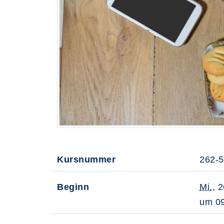
Kursnummer
262-
Beginn
Mi.
, 
um 09