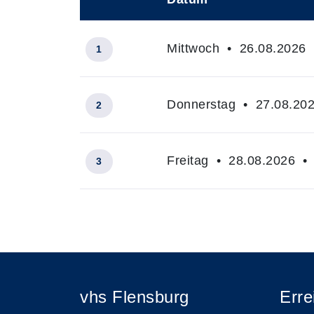
–
Mittwoch • 26.08.2026 
1
Donnerstag • 27.08.202
2
Freitag • 28.08.2026 • 
3
Insgesamt gibt es 3 Termine zum diese
vhs Flensburg
Erre