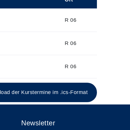
R 06
R 06
R 06
ad der Kurstermine im .ics-Format
Newsletter