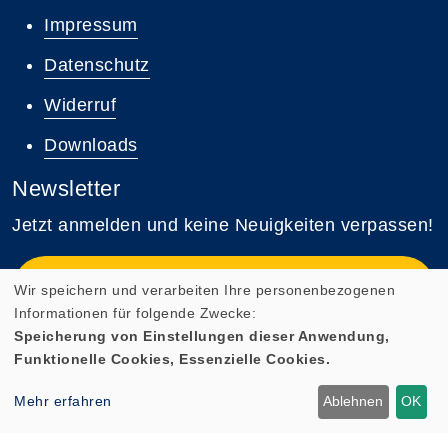
Impressum
Datenschutz
Widerruf
Downloads
Newsletter
Jetzt anmelden und keine Neuigkeiten verpassen!
Zum Newsletter anmelden
Wir speichern und verarbeiten Ihre personenbezogenen
Informationen für folgende Zwecke:
Speicherung von Einstellungen dieser Anwendung,
Funktionelle Cookies, Essenzielle Cookies.
Cookie Einstellungen
Mehr erfahren
Ablehnen
OK