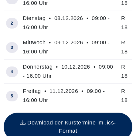
16:00 Uhr
18
Dienstag • 08.12.2026 • 09:00 -
R
2
16:00 Uhr
18
Mittwoch • 09.12.2026 • 09:00 -
R
3
16:00 Uhr
18
Donnerstag • 10.12.2026 • 09:00
R
4
- 16:00 Uhr
18
Freitag • 11.12.2026 • 09:00 -
R
5
16:00 Uhr
18
Insgesamt gibt es 5 Termine zum diesen Kurs
Download der Kurstermine im .ics-
Format