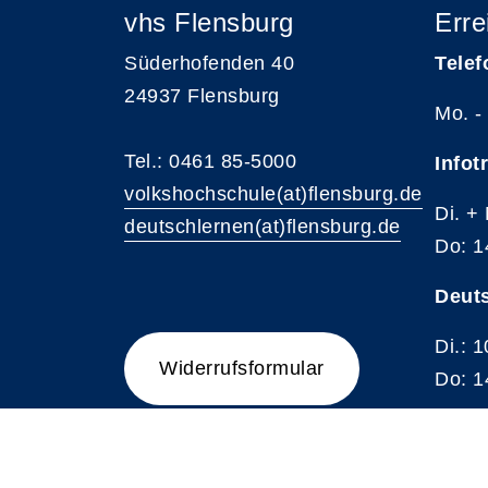
vhs Flensburg
Erre
Süderhofenden 40
Telef
24937 Flensburg
Mo. -
Tel.: 0461 85-5000
Infot
volkshochschule(at)flensburg.de
Di. +
deutschlernen(at)flensburg.de
Do: 1
Deut
Di.: 
Widerrufsformular
Do: 1