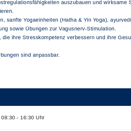
bstregulationsfähigkeiten auszubauen und wirksame S
ieren.
, sanfte Yogaeinheiten (Hatha & Yin Yoga), ayurved
ung sowie Übungen zur Vagusnerv-Stimulation.
n, die ihre Stresskompetenz verbessern und ihre Gesu
 Übungen sind anpassbar.
08:30 - 16:30 Uhr