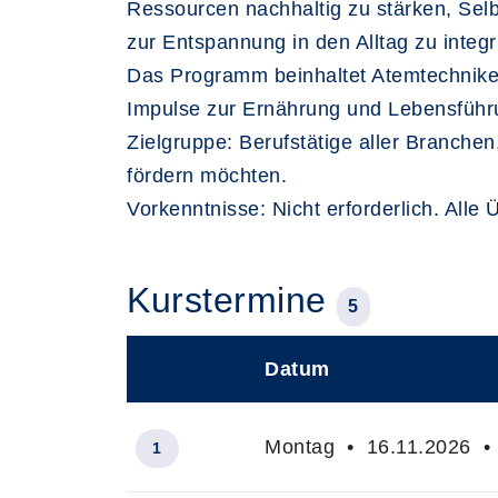
Ressourcen nachhaltig zu stärken, Sel
zur Entspannung in den Alltag zu integr
Das Programm beinhaltet Atemtechniken
Impulse zur Ernährung und Lebensführ
Zielgruppe: Berufstätige aller Branche
fördern möchten.
Vorkenntnisse: Nicht erforderlich. Alle
Kurstermine
5
Datum
–
Montag • 16.11.2026 • 
1