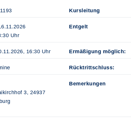
31193
Kursleitung
16.11.2026
Entgelt
:30 Uhr
0.11.2026, 16:30 Uhr
Ermäßigung möglich:
mine
Rücktrittschluss:
Bemerkungen
aikirchhof 3, 24937
burg