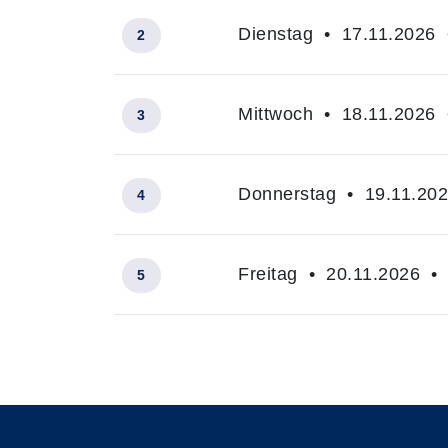
Dienstag • 17.11.2026 
2
Mittwoch • 18.11.2026 
3
Donnerstag • 19.11.202
4
Freitag • 20.11.2026 • 
5
Insgesamt gibt es 5 Termine zum diese