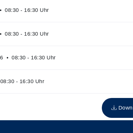
• 08:30 - 16:30 Uhr
• 08:30 - 16:30 Uhr
6 • 08:30 - 16:30 Uhr
08:30 - 16:30 Uhr
n Kurs
Downlo