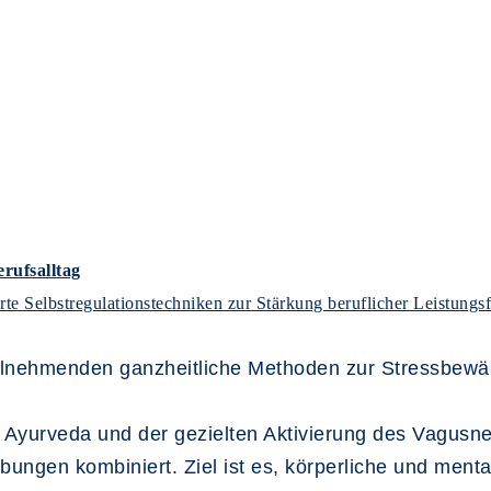
erufsalltag
e Selbstregulationstechniken zur Stärkung beruflicher Leistungsfa
eilnehmenden ganzheitliche Methoden zur Stressbewä
 Ayurveda und der gezielten Aktivierung des Vagusne
bungen kombiniert. Ziel ist es, körperliche und menta