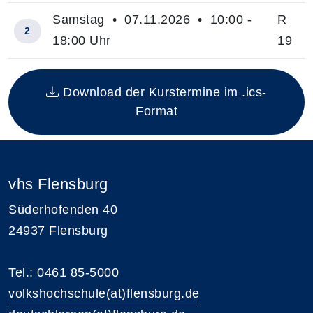
Samstag • 07.11.2026 • 10:00 -
R
2
18:00 Uhr
19
Insgesamt gibt es 2 Termine zum diesen Kurs
Download der Kurstermine im .ics-
Format
vhs Flensburg
Süderhofenden 40
24937 Flensburg
Tel.: 0461 85-5000
volkshochschule(at)flensburg.de