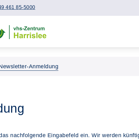
49 461 85-5000
Newsletter-Anmeldung
dung
n das nachfolgende Eingabefeld ein. Wir werden künft