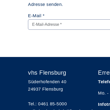
Adresse senden.
E-Mail *
vhs Flensburg
Erre
Süderhofenden 40
Telef
24937 Flensburg
Mo. -
Tel.: 0461 85-5000
Infot