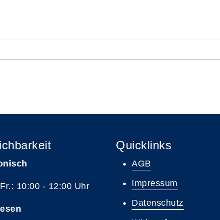
ichbarkeit
Quicklinks
onisch
AGB
Impressum
 Fr.: 10:00 - 12:00 Uhr
Datenschutz
resen