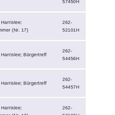
57450H
Harrislee;
262-
mmer (Nr. 17)
52101H
262-
Harrislee; Bürgertreff
54456H
262-
Harrislee; Bürgertreff
54457H
Harrislee;
262-