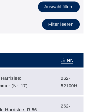
Auswahl filtern
Filter leeren
Nr.
Harrislee;
262-
mmer (Nr. 17)
52100H
262-
le Harrislee; R 56