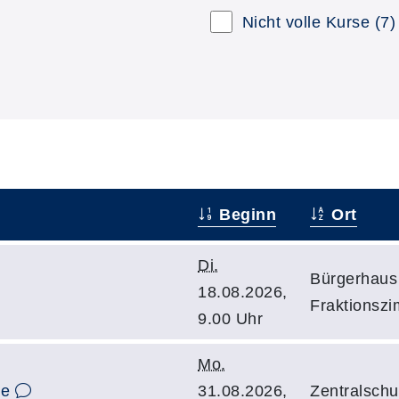
Nicht volle Kurse
(7)
Beginn
Ort
Di.
Bürgerhaus 
18.08.2026,
Fraktionszi
9.00 Uhr
Mo.
ne
31.08.2026,
Zentralschu