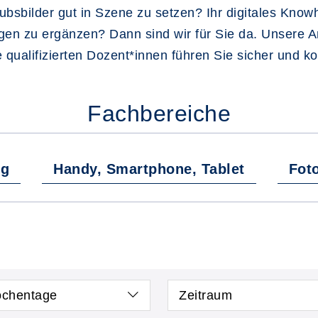
ubsbilder gut in Szene zu setzen? Ihr digitales Knowh
gen zu ergänzen? Dann sind wir für Sie da. Unsere A
 qualifizierten Dozent*innen führen Sie sicher und k
Fachbereiche
ng
Handy, Smartphone, Tablet
Fot
chentage
Zeitraum