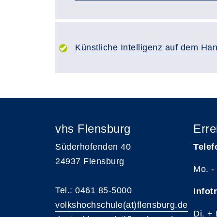
Künstliche Intelligenz auf dem Ha
vhs Flensburg
Erre
Süderhofenden 40
Telef
24937 Flensburg
Mo. -
Tel.: 0461 85-5000
Infot
volkshochschule(at)flensburg.de
Di. +