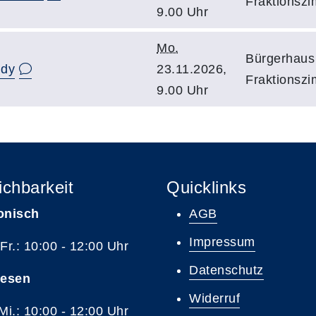
Fraktionszi
9.00 Uhr
Mo.
Bürgerhaus 
ndy
23.11.2026,
Fraktionszi
9.00 Uhr
ichbarkeit
Quicklinks
onisch
AGB
Impressum
 Fr.: 10:00 - 12:00 Uhr
Datenschutz
resen
Widerruf
 Mi.: 10:00 - 12:00 Uhr