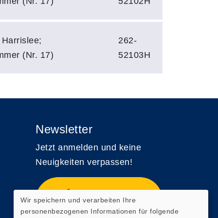
mmer (Nr. 17)
52102H
Harrislee;
262-
mmer (Nr. 17)
52103H
Newsletter
Jetzt anmelden und keine
Neuigkeiten verpassen!
Zum Newsletter
Wir speichern und verarbeiten Ihre
anmelden
personenbezogenen Informationen für folgende