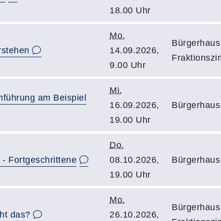
18.00 Uhr
Mo.
Bürgerhaus 
rstehen
14.09.2026,
Fraktionszi
9.00 Uhr
Mi.
inführung am Beispiel
16.09.2026,
Bürgerhaus 
19.00 Uhr
Do.
- Fortgeschrittene
08.10.2026,
Bürgerhaus 
19.00 Uhr
Mo.
Bürgerhaus 
ht das?
26.10.2026,