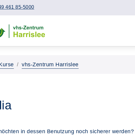
49 461 85-5000
Kurse
vhs-Zentrum Harrislee
ia
chten in dessen Benutzung noch sicherer werden? S