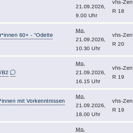
vhs-Zent
21.09.2026,
R 18
9.00 Uhr
Mo.
r*innen 60+ - "Odette
vhs-Zent
21.09.2026,
R 20
10.30 Uhr
Mo.
vhs-Zent
1/B2
21.09.2026,
R 19
16.15 Uhr
Mo.
r*innen mit Vorkenntnissen
vhs-Zent
21.09.2026,
R 19
18.00 Uhr
Mo.