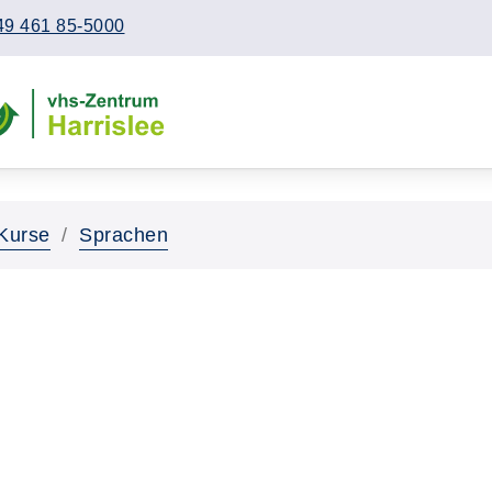
49 461 85-5000
Kurse
Sprachen