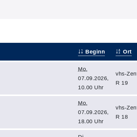
Beginn
Ort
Mo.
vhs-Zent
07.09.2026,
R 19
10.00 Uhr
Mo.
vhs-Zent
07.09.2026,
R 18
18.00 Uhr