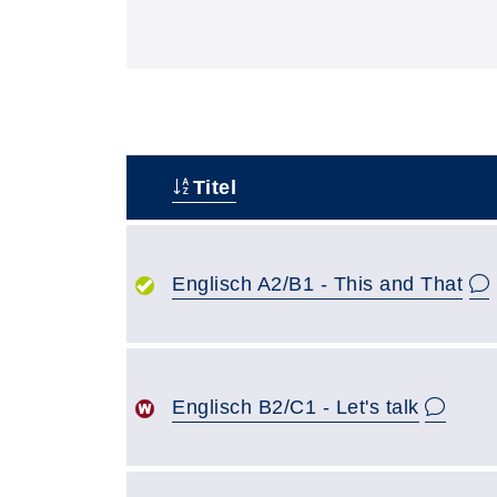
Titel
–
Englisch A2/B1 - This and That
Englisch B2/C1 - Let's talk