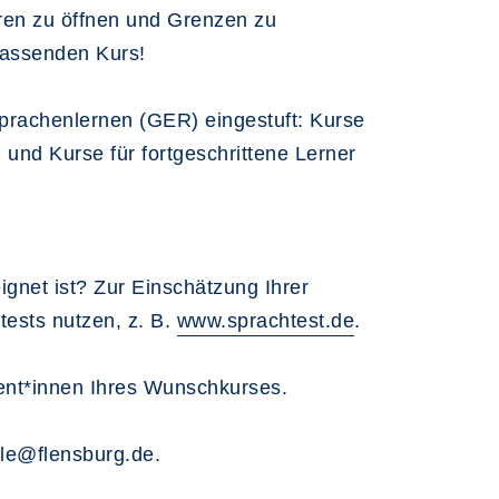
üren zu öffnen und Grenzen zu
 passenden Kurs!
rachenlernen (GER) eingestuft: Kurse
und Kurse für fortgeschrittene Lerner
ignet ist? Zur Einschätzung Ihrer
ests nutzen, z. B.
www.sprachtest.de
.
ent*innen Ihres Wunschkurses.
ule@flensburg.de.