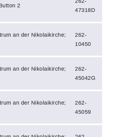
262-
Button 2
47318D
rum an der Nikolaikirche;
262-
10450
rum an der Nikolaikirche;
262-
45042G
rum an der Nikolaikirche;
262-
45059
rum an der Nikolaikirche;
262-