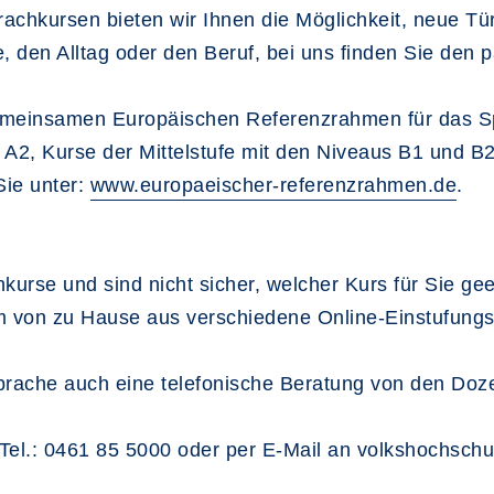
rachkursen bieten wir Ihnen die Möglichkeit, neue T
e, den Alltag oder den Beruf, bei uns finden Sie den
meinsamen Europäischen Referenzrahmen für das Sp
A2, Kurse der Mittelstufe mit den Niveaus B1 und B2 
Sie unter:
www.europaeischer-referenzrahmen.de
.
hkurse und sind nicht sicher, welcher Kurs für Sie gee
 von zu Hause aus verschiedene Online-Einstufungst
prache auch eine telefonische Beratung von den Doz
 Tel.: 0461 85 5000 oder per E-Mail an volkshochsch