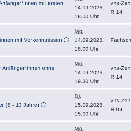
 Anfänger*innen mit ersten
vhs-Zent
14.09.2026,
R 14
18.00 Uhr
Mo.
*innen mit Vorkenntnissen
14.09.2026,
Fachsch
18.00 Uhr
Mo.
ür Anfänger*innen ohne
vhs-Zent
14.09.2026,
R 14
19.30 Uhr
Di.
vhs-Zent
r (8 - 13 Jahre)
15.09.2026,
R 03
15.00 Uhr
Mo.