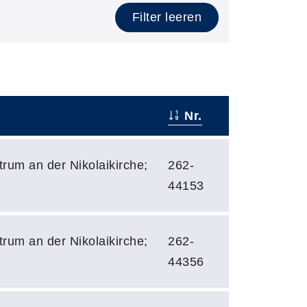
Filter leeren
Nr.
rum an der Nikolaikirche;
262-
44153
rum an der Nikolaikirche;
262-
44356