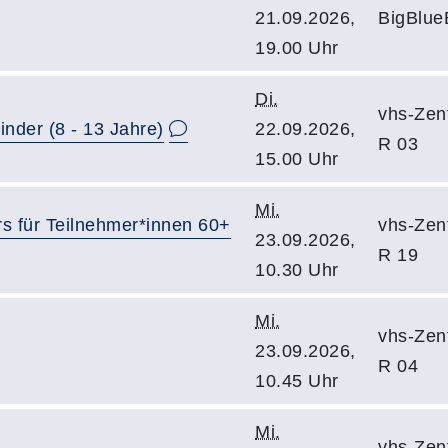
21.09.2026,
BigBlue
19.00 Uhr
Di.
vhs-Zent
nder (8 - 13 Jahre)
22.09.2026,
R 03
15.00 Uhr
Mi.
s für Teilnehmer*innen 60+
vhs-Zent
23.09.2026,
R 19
10.30 Uhr
Mi.
vhs-Zent
23.09.2026,
R 04
10.45 Uhr
Mi.
vhs-Zent