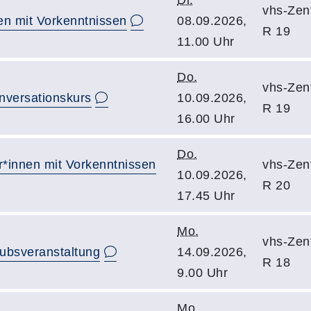
Di.
vhs-Zent
nen mit Vorkenntnissen
08.09.2026,
R 19
11.00 Uhr
Do.
vhs-Zent
onversationskurs
10.09.2026,
R 19
16.00 Uhr
Do.
r*innen mit Vorkenntnissen
vhs-Zent
10.09.2026,
R 20
17.45 Uhr
Mo.
vhs-Zent
aubsveranstaltung
14.09.2026,
R 18
9.00 Uhr
Mo.