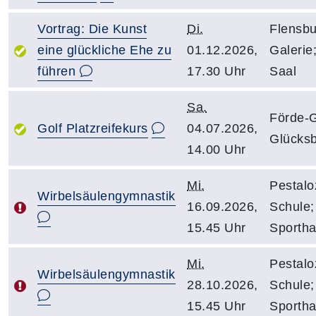
Vortrag: Die Kunst
Di.
Flensbu
eine glückliche Ehe zu
01.12.2026,
Galerie
führen
17.30 Uhr
Saal
Sa.
Förde-G
Golf Platzreifekurs
04.07.2026,
Glücks
14.00 Uhr
Mi.
Pestalo
Wirbelsäulengymnastik
16.09.2026,
Schule;
15.45 Uhr
Sportha
Mi.
Pestalo
Wirbelsäulengymnastik
28.10.2026,
Schule;
15.45 Uhr
Sportha