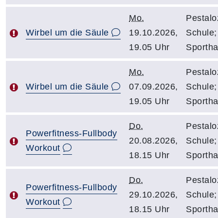
Mo.
Pestalo
Wirbel um die Säule
19.10.2026,
Schule;
19.05 Uhr
Sportha
Mo.
Pestalo
Wirbel um die Säule
07.09.2026,
Schule;
19.05 Uhr
Sportha
Do.
Pestalo
Powerfitness-Fullbody
20.08.2026,
Schule;
Workout
18.15 Uhr
Sportha
Do.
Pestalo
Powerfitness-Fullbody
29.10.2026,
Schule;
Workout
18.15 Uhr
Sportha