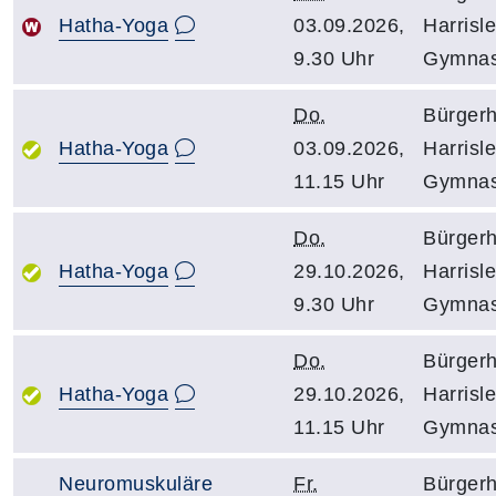
Hatha-Yoga
03.09.2026,
Harrisle
9.30 Uhr
Gymnas
Do.
Bürger
Hatha-Yoga
03.09.2026,
Harrisle
11.15 Uhr
Gymnas
Do.
Bürger
Hatha-Yoga
29.10.2026,
Harrisle
9.30 Uhr
Gymnas
Do.
Bürger
Hatha-Yoga
29.10.2026,
Harrisle
11.15 Uhr
Gymnas
Neuromuskuläre
Fr.
Bürger