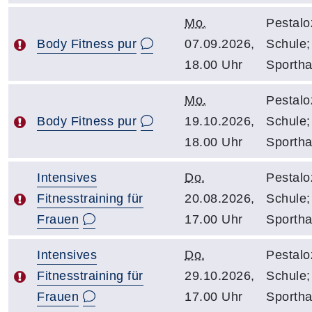
Mo.
Pestalo
Body Fitness pur
07.09.2026,
Schule;
18.00 Uhr
Sportha
Mo.
Pestalo
Body Fitness pur
19.10.2026,
Schule;
18.00 Uhr
Sportha
Intensives
Do.
Pestalo
Fitnesstraining für
20.08.2026,
Schule;
Frauen
17.00 Uhr
Sportha
Intensives
Do.
Pestalo
Fitnesstraining für
29.10.2026,
Schule;
Frauen
17.00 Uhr
Sportha