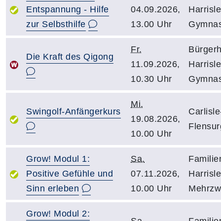
Entspannung - Hilfe
04.09.2026,
Harrisle
zur Selbsthilfe
13.00 Uhr
Gymnas
Fr.
Bürger
Die Kraft des Qigong
11.09.2026,
Harrisle
10.30 Uhr
Gymnas
Mi.
Swingolf-Anfängerkurs
Carlisle
19.08.2026,
Flensur
10.00 Uhr
Grow! Modul 1:
Sa.
Familie
Positive Gefühle und
07.11.2026,
Harrisle
Sinn erleben
10.00 Uhr
Mehrzw
Grow! Modul 2: