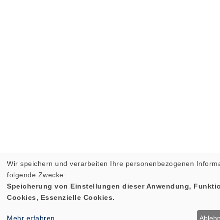
Wir speichern und verarbeiten Ihre personenbezogenen Informa
folgende Zwecke:
Speicherung von Einstellungen dieser Anwendung, Funktio
Cookies, Essenzielle Cookies.
Mehr erfahren
Ableh