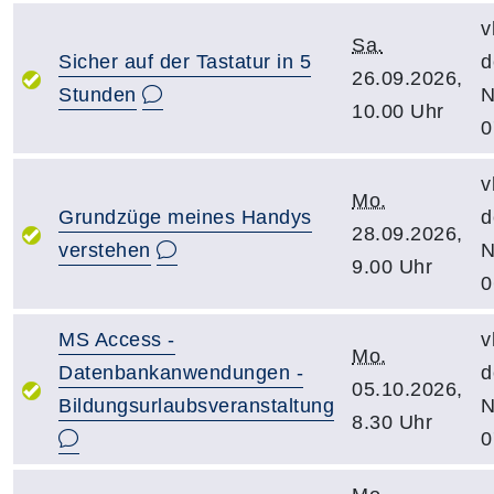
v
Sa.
Sicher auf der Tastatur in 5
d
26.09.2026,
Stunden
N
10.00 Uhr
0
v
Mo.
Grundzüge meines Handys
d
28.09.2026,
verstehen
N
9.00 Uhr
0
MS Access -
v
Mo.
Datenbankanwendungen -
d
05.10.2026,
Bildungsurlaubsveranstaltung
N
8.30 Uhr
0