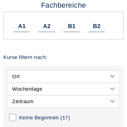
Fachbereiche
A1
A2
B1
B2
Kurse filtern nach:
Ort
Wochentage
Zeitraum
Keine Begonnen
(17)