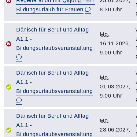
Regeneration mit Qigong - Ein
25.01.2027,
Bildungsurlaub für Frauen
8.30 Uhr
Dänisch für Beruf und Alltag
Mo.
A1.1 -
16.11.2026,
Bildungsurlaubsveranstaltung
9.00 Uhr
Dänisch für Beruf und Alltag
Mo.
A1.1 -
01.03.2027,
Bildungsurlaubsveranstaltung
9.00 Uhr
Dänisch für Beruf und Alltag
Mo.
A1.1 -
28.06.2027,
Bildungsurlaubsveranstaltung