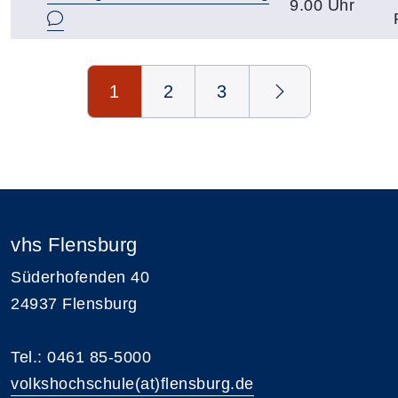
9.00 Uhr
Seite 1 von 3
1
2
3
vhs Flensburg
Süderhofenden 40
24937 Flensburg
Tel.: 0461 85-5000
volkshochschule(at)flensburg.de