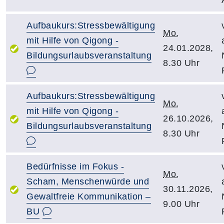
Aufbaukurs:Stressbewältigung
Mo.
mit Hilfe von Qigong -
24.01.2028,
Bildungsurlaubsveranstaltung
8.30 Uhr
Aufbaukurs:Stressbewältigung
Mo.
mit Hilfe von Qigong -
26.10.2026,
Bildungsurlaubsveranstaltung
8.30 Uhr
Bedürfnisse im Fokus -
Mo.
Scham, Menschenwürde und
30.11.2026,
Gewaltfreie Kommunikation –
9.00 Uhr
BU