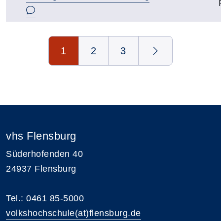
Seite 1 von 3
1
2
3
vhs Flensburg
Süderhofenden 40
24937 Flensburg
Tel.: 0461 85-5000
volkshochschule(at)flensburg.de